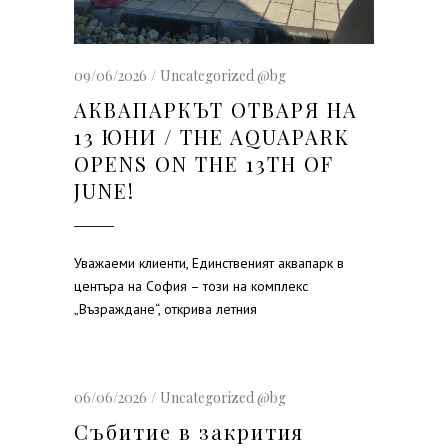
09/06/2026
Uncategorized @bg
АКВАПАРКЪТ ОТВАРЯ НА
13 ЮНИ / THE AQUAPARK
OPENS ON THE 13TH OF
JUNE!
Уважаеми клиенти, Единственият аквапарк в
центъра на София – този на комплекс
„Възраждане“, открива летния
06/06/2026
Uncategorized @bg
Събитие в закрития