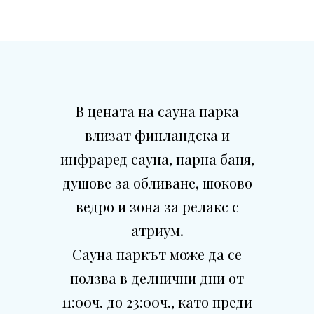
В цената на сауна парка
влизат финландска и
инфраред сауна, парна баня,
душове за обливане, шоково
ведро и зона за релакс с
атриум.
Сауна паркът може да се
ползва в делнични дни от
11:00ч. до 23:00ч., като преди