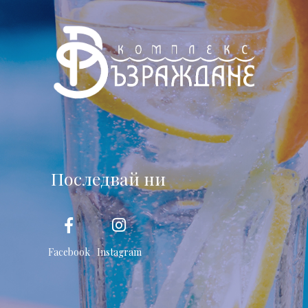
Последвай ни
Facebook
Instagram