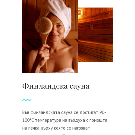
Финландска сауна
Във финландската сауна се достигат 90-
100°С температура на въздуха с помощта
на печка, върху която се нагряват