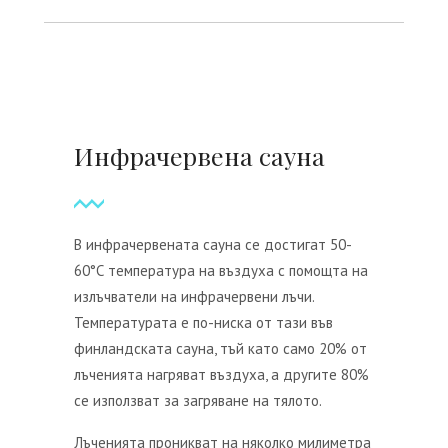
Инфрачервена сауна
В инфрачервената сауна се достигат 50-
60°С температура на въздуха с помощта на
излъчватели на инфрачервени лъчи.
Температурата е по-ниска от тази във
финландската сауна, тъй като само 20% от
лъченията нагряват въздуха, а другите 80%
се използват за загряване на тялото.
Лъченията проникват на няколко милиметра