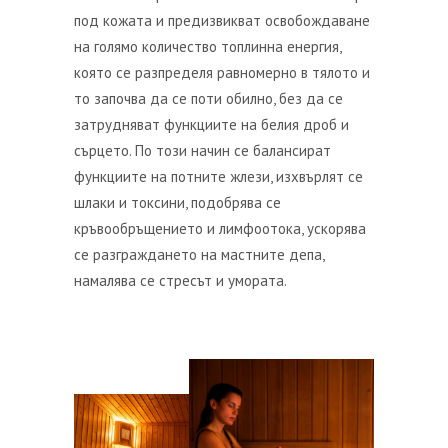
под кожата и предизвикват освобождаване
на голямо количество топлинна енергия,
която се разпределя равномерно в тялото и
то започва да се поти обилно, без да се
затрудняват функциите на белия дроб и
сърцето. По този начин се балансират
функциите на потните жлези, изхвърлят се
шлаки и токсини, подобрява се
кръвообръщението и лимфоотока, ускорява
се разграждането на мастните депа,
намалява се стресът и умората.