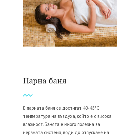
Парна баня
В парната баня се достигат 40-45°С
температура на въздуха, който е с висока
влажност. Банята е много полезна за
нервната система, води до отпускане на